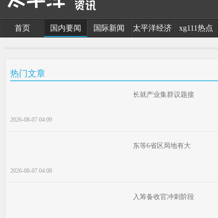
首页
国内要闻
国际新闻
太平洋经济
xg111热点
热门文章
长就产业集群议题接
2026-08-07 04:09
东等6省区局地有大
2026-08-07 04:08
入筹备收官冲刺阶段